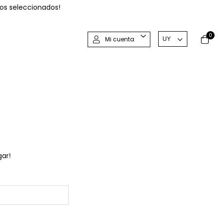
os seleccionados!
0
Mi cuenta
gar!