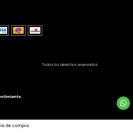
Todos los derechos reservados.
entimiento
ncia de compra.