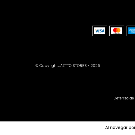
© Copyright JAZTTO STORE'S - 2026
Defensa de 
Al navegar por