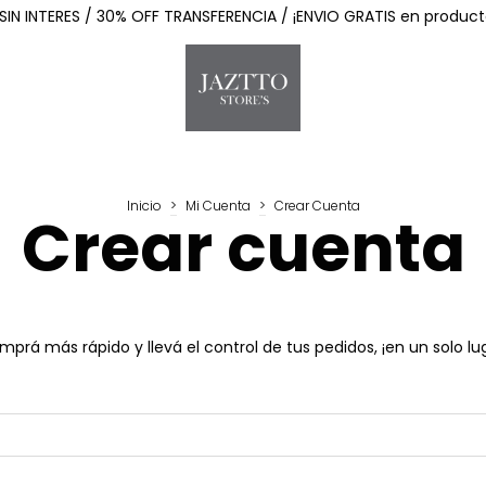
SIN INTERES / 30% OFF TRANSFERENCIA / ¡ENVIO GRATIS en product
Inicio
>
Mi Cuenta
>
Crear Cuenta
Crear cuenta
prá más rápido y llevá el control de tus pedidos, ¡en un solo lu