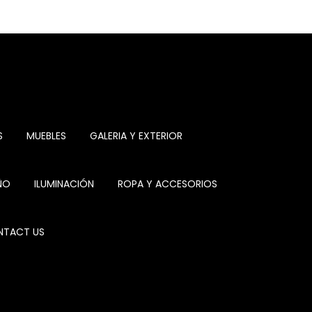
S
MUEBLES
GALERIA Y EXTERIOR
ÑO
ILUMINACIÓN
ROPA Y ACCESORIOS
TACT US