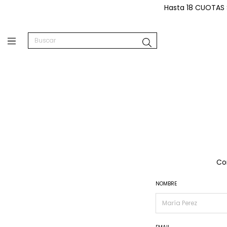
Hasta 18 CUOTAS 
Com
NOMBRE