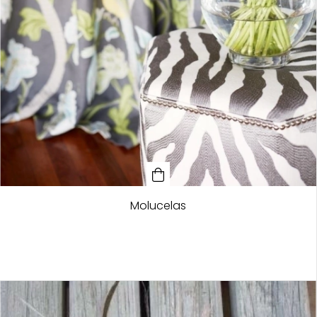
Molucelas