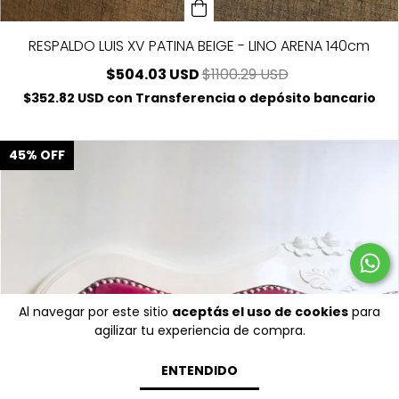
RESPALDO LUIS XV PATINA BEIGE - LINO ARENA 140cm
$504.03 USD
$1100.29 USD
$352.82 USD
con
Transferencia o depósito bancario
45
%
OFF
Al navegar por este sitio
aceptás el uso de cookies
para
agilizar tu experiencia de compra.
ENTENDIDO