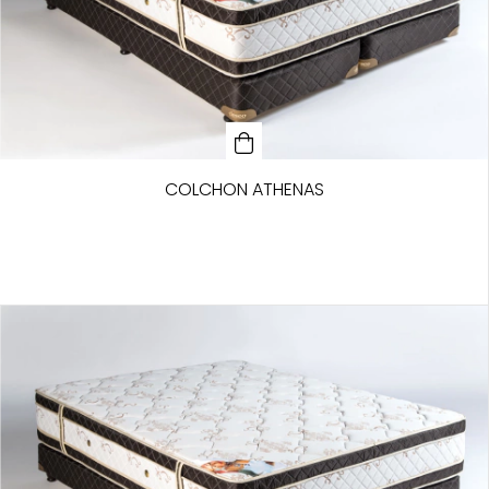
COLCHON ATHENAS