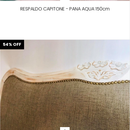
RESPALDO CAPITONE - PANA AQUA 150cm
54
%
OFF