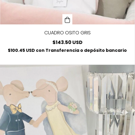
CUADRO OSITO GRIS
$143.50 USD
$100.45 USD
con
Transferencia o depósito bancario