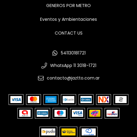
GENEROS POR METRO
Eventos y Ambientaciones
CONTACT US
541130181721
WhatsApp 11 3018-1721
contacto@jaztto.com.ar