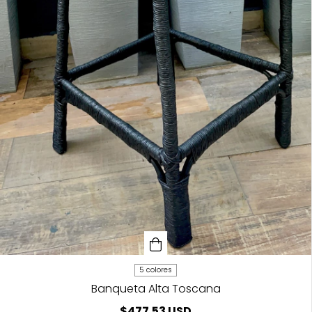
5 colores
Banqueta Alta Toscana
$477.53 USD