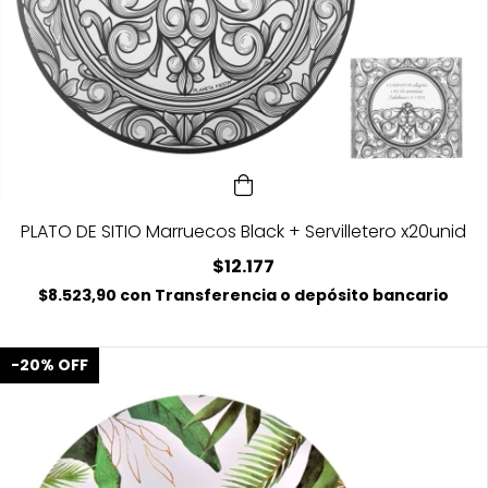
PLATO DE SITIO Marruecos Black + Servilletero x20unid
$12.177
$8.523,90
con
Transferencia o depósito bancario
-20
%
OFF