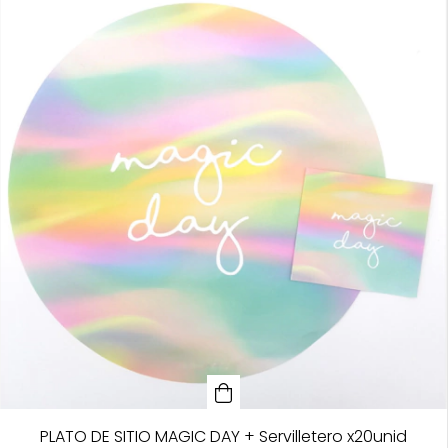
PLATO DE SITIO MAGIC DAY + Servilletero x20unid