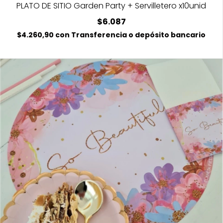
PLATO DE SITIO Garden Party + Servilletero x10unid
$6.087
$4.260,90
con
Transferencia o depósito bancario