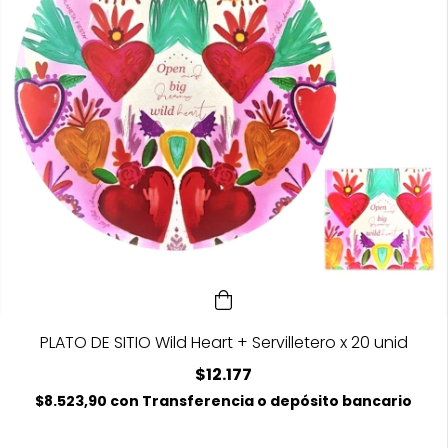
PLATO DE SITIO Wild Heart + Servilletero x 20 unid
$12.177
$8.523,90
con
Transferencia o depósito bancario