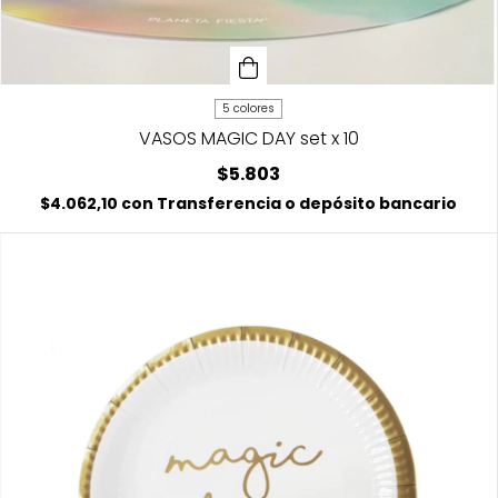
5 colores
VASOS MAGIC DAY set x 10
$5.803
$4.062,10
con
Transferencia o depósito bancario