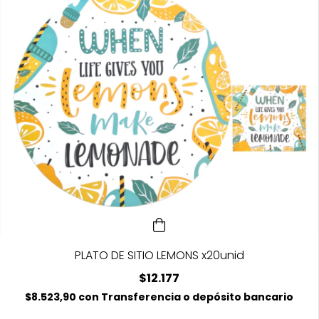
PLATO DE SITIO LEMONS x20unid
$12.177
$8.523,90
con
Transferencia o depósito bancario