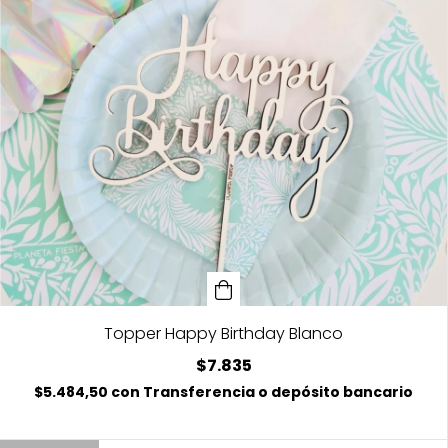
Topper Happy Birthday Blanco
$7.835
$5.484,50
con
Transferencia o depósito bancario