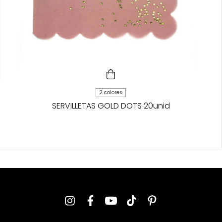
2 colores
SERVILLETAS GOLD DOTS 20unid