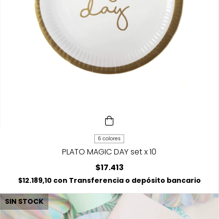
6 colores
PLATO MAGIC DAY set x 10
$17.413
$12.189,10
con
Transferencia o depósito bancario
SIN STOCK