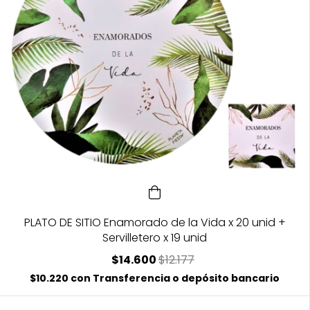
PLATO DE SITIO Enamorado de la Vida x 20 unid +
Servilletero x 19 unid
$14.600
$12.177
$10.220
con
Transferencia o depósito bancario