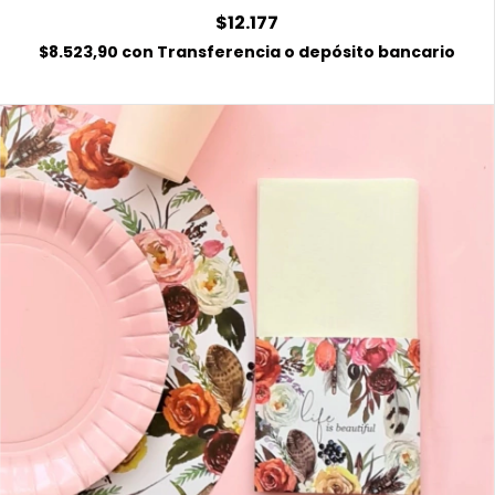
$12.177
$8.523,90
con
Transferencia o depósito bancario