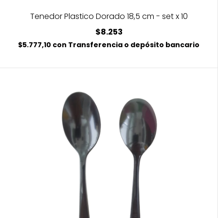
Tenedor Plastico Dorado 18,5 cm - set x 10
$8.253
$5.777,10
con
Transferencia o depósito bancario