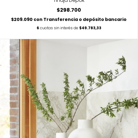
Tinaja Depok
$298.700
$209.090
con
Transferencia o depósito bancario
6
cuotas sin interés de
$49.783,33