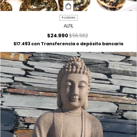
4 colores
ALFIL
$24.990
$56.582
$17.493
con
Transferencia o depósito bancario