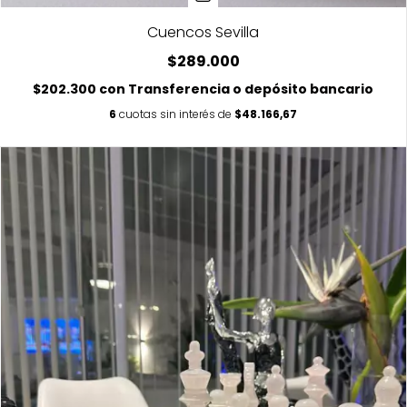
Cuencos Sevilla
$289.000
$202.300
con
Transferencia o depósito bancario
6
cuotas sin interés de
$48.166,67