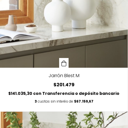
Jarrón Blest M
$201.479
$141.035,30
con
Transferencia o depósito bancario
3
cuotas sin interés de
$67.159,67