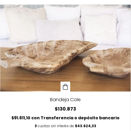
Bandeja Cole
$130.873
$91.611,10
con
Transferencia o depósito bancario
3
cuotas sin interés de
$43.624,33