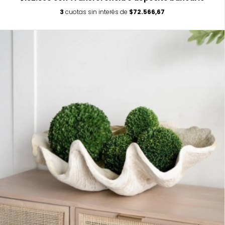
3
cuotas sin interés de
$72.566,67