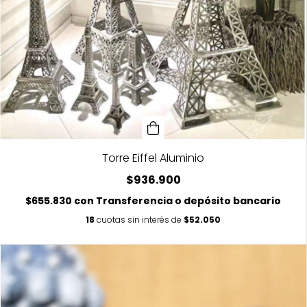
Torre Eiffel Aluminio
$936.900
$655.830
con
Transferencia o depósito bancario
18
cuotas sin interés de
$52.050