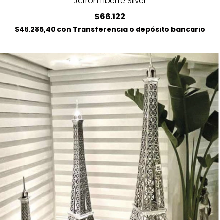
Jarron Liberte Silver
$66.122
$46.285,40
con
Transferencia o depósito bancario