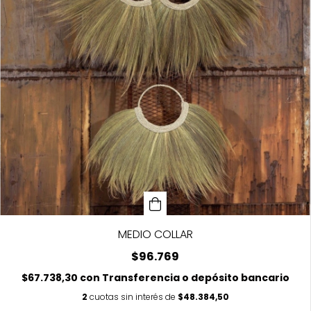
MEDIO COLLAR
$96.769
$67.738,30
con
Transferencia o depósito bancario
2
cuotas sin interés de
$48.384,50