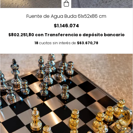
Fuente de Agua Buda 61x52x86 cm
$1.146.074
$802.251,80
con
Transferencia o depósito bancario
18
cuotas sin interés de
$63.670,78