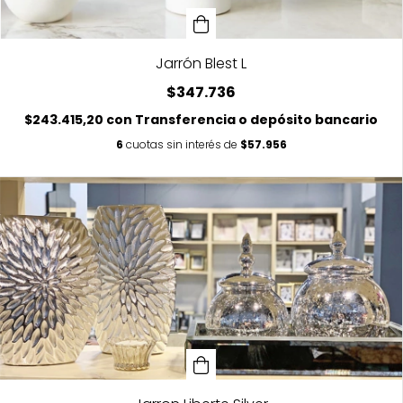
Jarrón Blest L
$347.736
$243.415,20
con
Transferencia o depósito bancario
6
cuotas sin interés de
$57.956