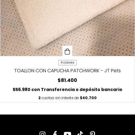
4 colores
TOALLON CON CAPUCHA PATCHWORK - JT Pets
$81.400
$56.980
con
Transferencia o depósito bancario
2
cuotas sin interés de
$40.700