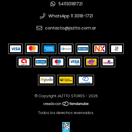
541130181721
WhatsApp 11 3018-1721
contacto@jaztto.com.ar
© Copyright JAZTTO STORE'S - 2026
Todos los derechos reservados.