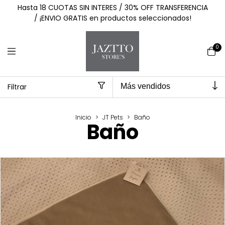
Hasta 18 CUOTAS SIN INTERES / 30% OFF TRANSFERENCIA
/ ¡ENVIO GRATIS en productos seleccionados!
0
Filtrar
Inicio
>
JT Pets
>
Baño
Baño