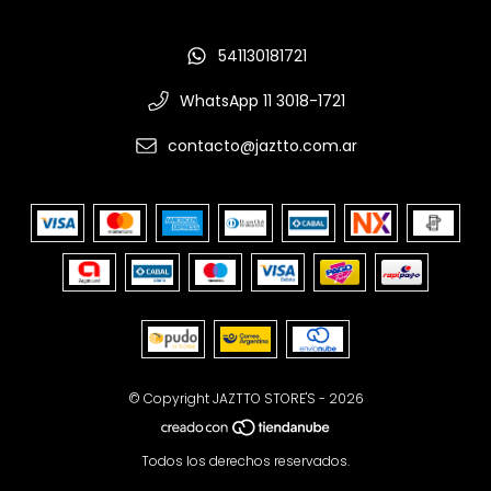
541130181721
WhatsApp 11 3018-1721
contacto@jaztto.com.ar
© Copyright JAZTTO STORE'S - 2026
Todos los derechos reservados.