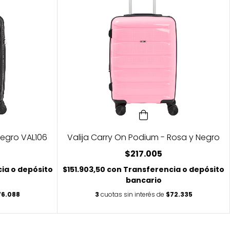
Negro VAL106
Valija Carry On Podium - Rosa y Negro
$217.005
ia o depósito
$151.903,50
con
Transferencia o depósito
bancario
76.088
3
cuotas sin interés de
$72.335