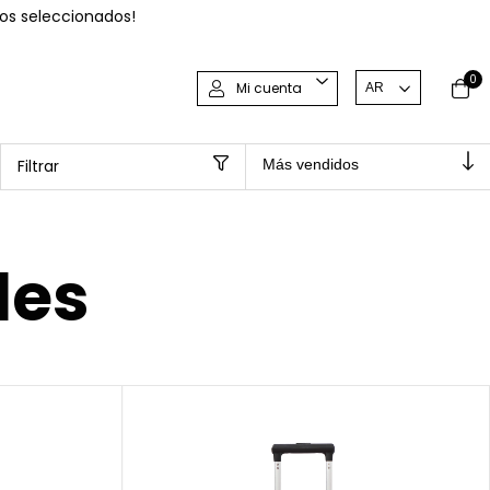
os seleccionados!
0
Mi cuenta
Filtrar
les