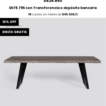
$826.850
$578.795
con
Transferencia o depósito bancario
18
cuotas sin interés de
$45.936,11
10
%
OFF
ENVÍO GRATIS