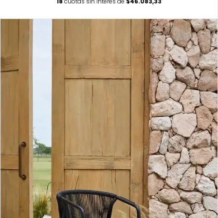
18
cuotas sin interés de
$46.083,33