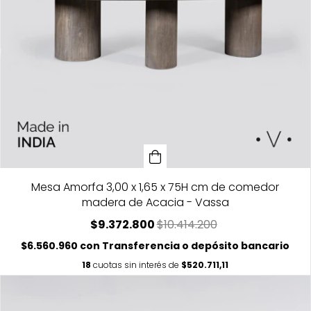
Mesa Amorfa 3,00 x 1,65 x 75H cm de comedor
madera de Acacia - Vassa
$9.372.800
$10.414.200
$6.560.960
con
Transferencia o depósito bancario
18
cuotas sin interés de
$520.711,11