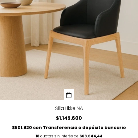
Silla Likke NA
$1.145.600
$801.920
con
Transferencia o depósito bancario
18
cuotas sin interés de
$63.644,44