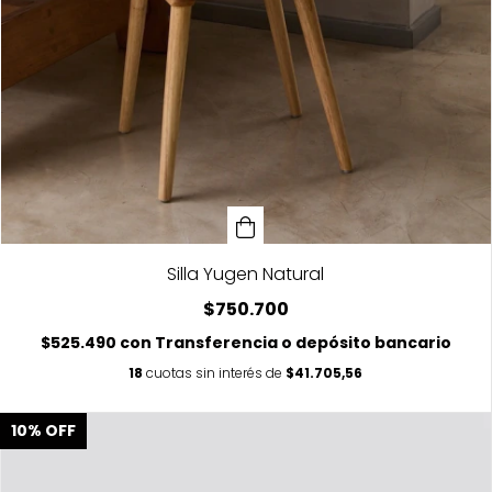
Silla Yugen Natural
$750.700
$525.490
con
Transferencia o depósito bancario
18
cuotas sin interés de
$41.705,56
10
%
OFF