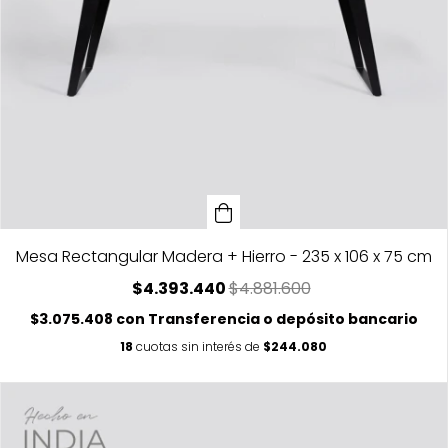
Mesa Rectangular Madera + Hierro - 235 x 106 x 75 cm
$4.393.440
$4.881.600
$3.075.408
con
Transferencia o depósito bancario
18
cuotas sin interés de
$244.080