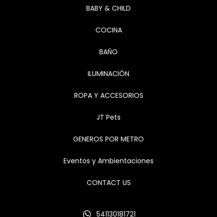
BABY & CHILD
COCINA
BAÑO
ILUMINACIÓN
ROPA Y ACCESORIOS
JT Pets
GENEROS POR METRO
Eventos y Ambientaciones
CONTACT US
541130181721