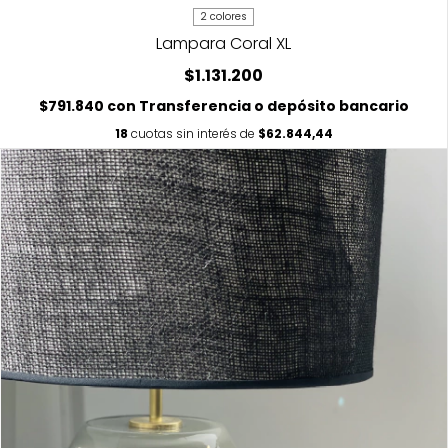
2 colores
Lampara Coral XL
$1.131.200
$791.840
con
Transferencia o depósito bancario
18
cuotas sin interés de
$62.844,44