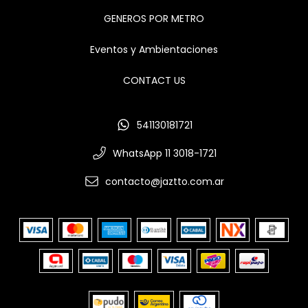
GENEROS POR METRO
Eventos y Ambientaciones
CONTACT US
541130181721
WhatsApp 11 3018-1721
contacto@jaztto.com.ar