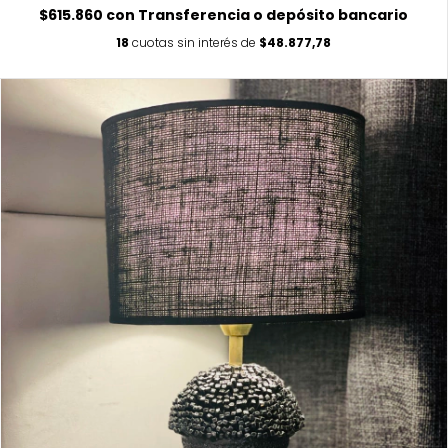
$615.860
con
Transferencia o depósito bancario
18
cuotas sin interés de
$48.877,78