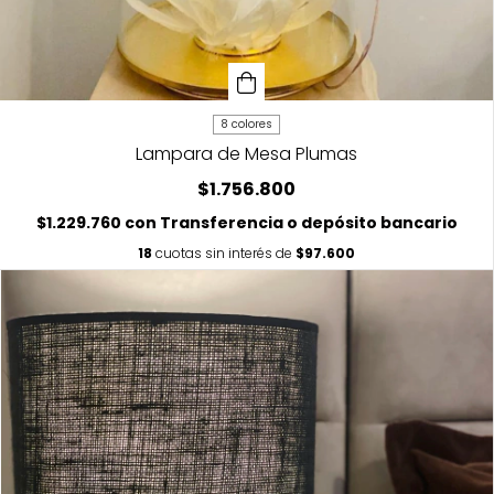
8 colores
Lampara de Mesa Plumas
$1.756.800
$1.229.760
con
Transferencia o depósito bancario
18
cuotas sin interés de
$97.600