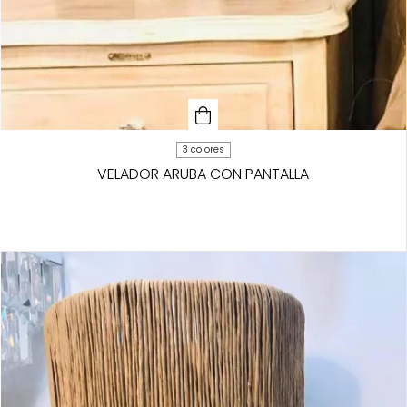
3 colores
VELADOR ARUBA CON PANTALLA