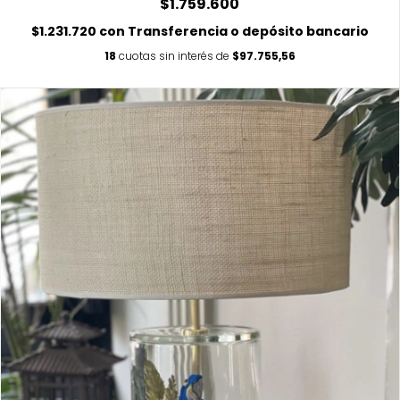
$1.759.600
$1.231.720
con
Transferencia o depósito bancario
18
cuotas sin interés de
$97.755,56