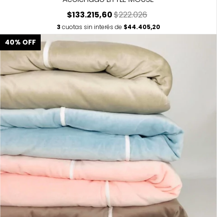
$133.215,60
$222.026
3
cuotas sin interés de
$44.405,20
40
%
OFF