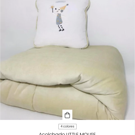
4 colores
Acolchado LITTLE MOUSE