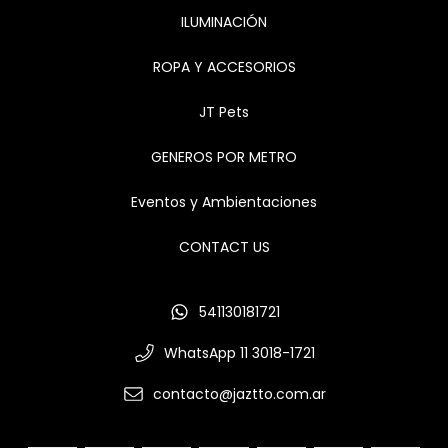
ILUMINACIÓN
ROPA Y ACCESORIOS
JT Pets
GENEROS POR METRO
Eventos y Ambientaciones
CONTACT US
541130181721
WhatsApp 11 3018-1721
contacto@jaztto.com.ar