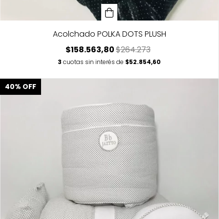
Acolchado POLKA DOTS PLUSH
$158.563,80
$264.273
3
cuotas sin interés de
$52.854,60
40
%
OFF