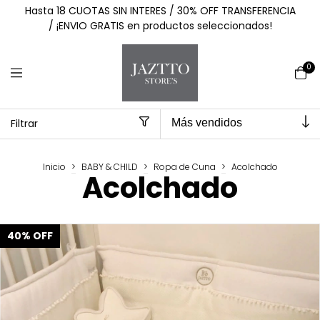
Hasta 18 CUOTAS SIN INTERES / 30% OFF TRANSFERENCIA
/ ¡ENVIO GRATIS en productos seleccionados!
0
Filtrar
Inicio
>
BABY & CHILD
>
Ropa de Cuna
>
Acolchado
Acolchado
40
%
OFF