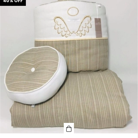
40
%
OFF