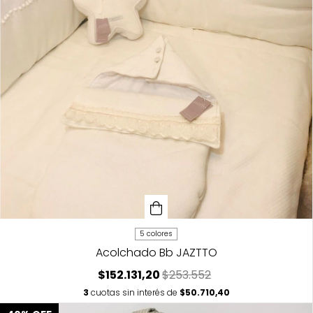
5 colores
Acolchado Bb JAZTTO
$152.131,20
$253.552
3
cuotas sin interés de
$50.710,40