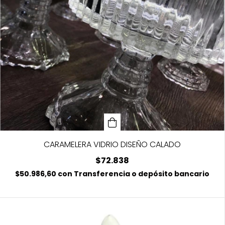
CARAMELERA VIDRIO DISEÑO CALADO
$72.838
$50.986,60
con
Transferencia o depósito bancario