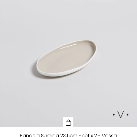
Bandeja Sumida 23,5cm - set x 2 - Vassa