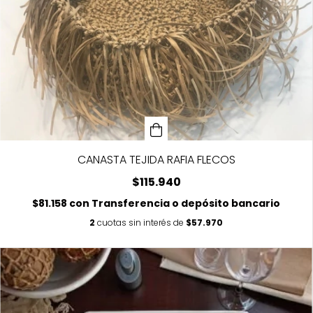
CANASTA TEJIDA RAFIA FLECOS
$115.940
$81.158
con
Transferencia o depósito bancario
2
cuotas sin interés de
$57.970