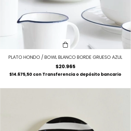
PLATO HONDO / BOWL BLANCO BORDE GRUESO AZUL
$20.965
$14.675,50
con
Transferencia o depósito bancario