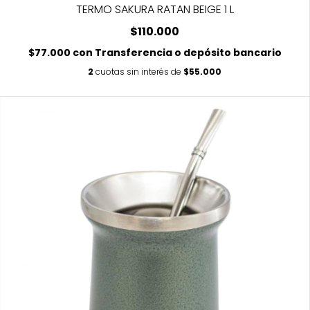
TERMO SAKURA RATAN BEIGE 1 L
$110.000
$77.000
con
Transferencia o depósito bancario
2
cuotas sin interés de
$55.000