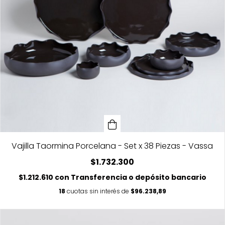
Vajilla Taormina Porcelana - Set x 38 Piezas - Vassa
$1.732.300
$1.212.610
con
Transferencia o depósito bancario
18
cuotas sin interés de
$96.238,89