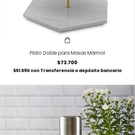
Plato Doble para Masas Mármol
$73.700
$51.590
con
Transferencia o depósito bancario