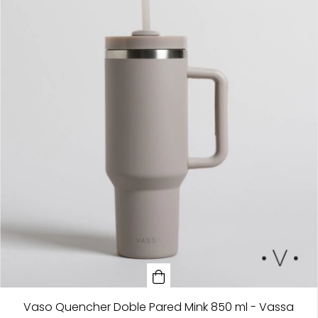
Vaso Quencher Doble Pared Mink 850 ml - Vassa