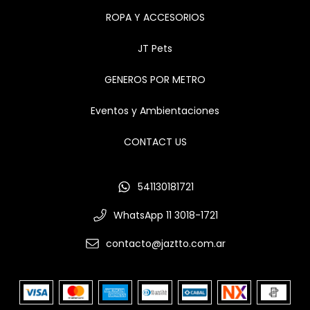
ROPA Y ACCESORIOS
JT Pets
GENEROS POR METRO
Eventos y Ambientaciones
CONTACT US
541130181721
WhatsApp 11 3018-1721
contacto@jaztto.com.ar