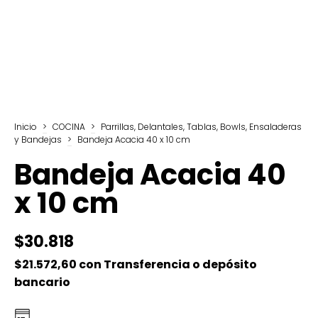
Inicio
>
COCINA
>
Parrillas, Delantales, Tablas, Bowls, Ensaladeras
y Bandejas
>
Bandeja Acacia 40 x 10 cm
Bandeja Acacia 40
x 10 cm
$30.818
$21.572,60
con
Transferencia o depósito
bancario