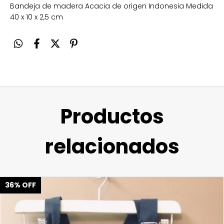
Bandeja de madera Acacia de origen Indonesia Medida
40 x 10 x 2,5 cm
Productos
relacionados
36
%
OFF