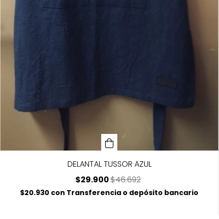
DELANTAL TUSSOR AZUL
$29.900
$46.692
$20.930
con
Transferencia o depósito bancario