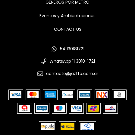
GENEROS POR METRO
Eventos y Ambientaciones
CONTACT US
541130181721
WhatsApp 11 3018-1721
contacto@jaztto.com.ar