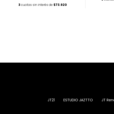
3
cuotas sin interés de
$73.920
JT21
ESTUDIO JAZTTO
JT Ren