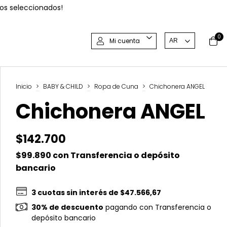
os seleccionados!
0
Mi cuenta
Inicio
>
BABY & CHILD
>
Ropa de Cuna
>
Chichonera ANGEL
Chichonera ANGEL
$142.700
$99.890
con
Transferencia o depósito
bancario
3
cuotas sin interés de
$47.566,67
30% de descuento
pagando con Transferencia o
depósito bancario