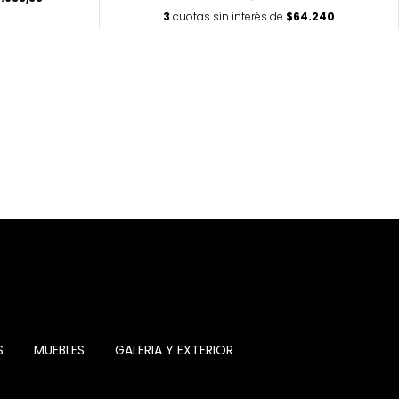
3
cuotas sin interés de
$64.240
S
MUEBLES
GALERIA Y EXTERIOR