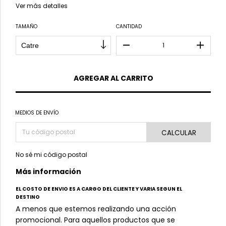
Ver más detalles
TAMAÑO
CANTIDAD
MEDIOS DE ENVÍO
CALCULAR
No sé mi código postal
Más información
EL COSTO DE ENVIO ES A CARGO DEL CLIENTE Y VARIA SEGUN EL
DESTINO
A menos que estemos realizando una acción
promocional. Para aquellos productos que se