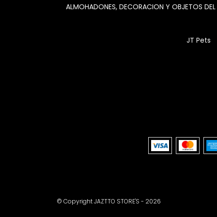
ALMOHADONES, DECORACION Y OBJETOS DE
JT Pets
© Copyright JAZTTO STORE'S - 2026