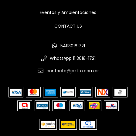
Eventos y Ambientaciones
CONTACT US
541130181721
WhatsApp 11 3018-1721
contacto@jaztto.com.ar