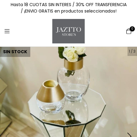
Hasta 18 CUOTAS SIN INTERES / 30% OFF TRANSFERENCIA
/ ¡ENVIO GRATIS en productos seleccionados!
0
SIN STOCK
1
/
3