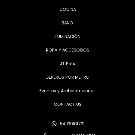
COCINA
BAÑO
ILUMINACIÓN
ROPA Y ACCESORIOS
JT Pets
GENEROS POR METRO
Eventos y Ambientaciones
CONTACT US
541130181721