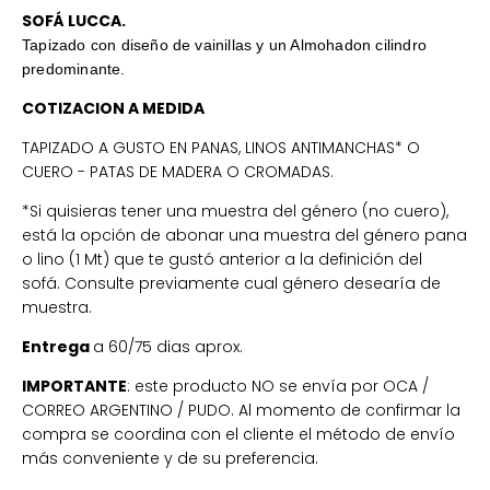
SOFÁ LUCCA.
Tapizado con diseño de vainillas y un Almohadon cilindro
predominante.
COTIZACION A MEDIDA
TAPIZADO A GUSTO EN PANAS, LINOS ANTIMANCHAS* O
CUERO - PATAS DE MADERA O CROMADAS.
*
Si quisieras tener una muestra del género (no cuero),
está la opción de abonar una muestra del género pana
o lino (1 Mt) que te gustó anterior a la definición del
sofá.
Consulte previamente cual género desearía de
muestra.
Entrega
a 60/75 dias aprox.
IMPORTANTE
: este producto NO se envía por OCA /
CORREO ARGENTINO / PUDO. Al momento de confirmar la
compra se coordina con el cliente el método de envío
más conveniente y de su preferencia.