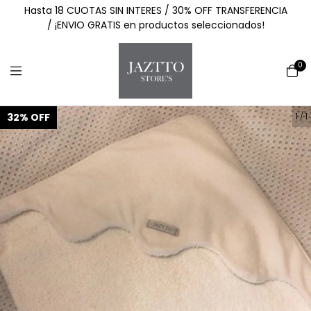
Hasta 18 CUOTAS SIN INTERES / 30% OFF TRANSFERENCIA
/ ¡ENVIO GRATIS en productos seleccionados!
0
32
%
OFF
1
/
1