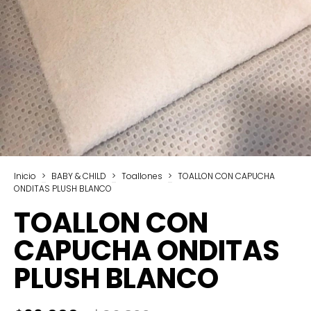
Inicio
>
BABY & CHILD
>
Toallones
>
TOALLON CON CAPUCHA
ONDITAS PLUSH BLANCO
TOALLON CON
CAPUCHA ONDITAS
PLUSH BLANCO