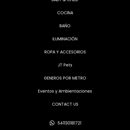
COCINA
BAÑO
ILUMINACIÓN
ROPA Y ACCESORIOS
JT Pets
GENEROS POR METRO
Eventos y Ambientaciones
CONTACT US
541130181721