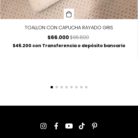
TOALLON CON CAPUCHA RAYADO GRIS
$66.000
$96.800
$46.200
con
Transferencia o depósito bancario