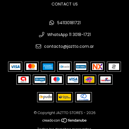
CONTACT US
541130181721
WhatsApp 11 3018-1721
contacto@jaztto.com.ar
© Copyright JAZTTO STORE'S - 2026